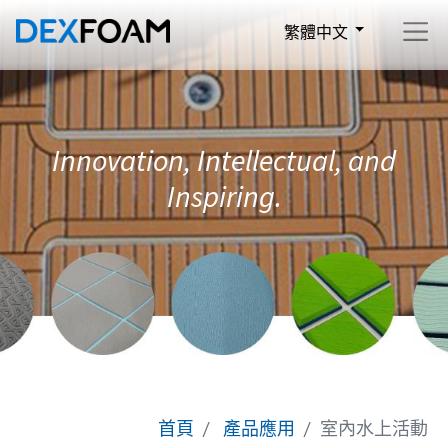
繁體中文
Innovation, Intellectual, and
Inspiring.
首頁
產品應用
室內水上活動