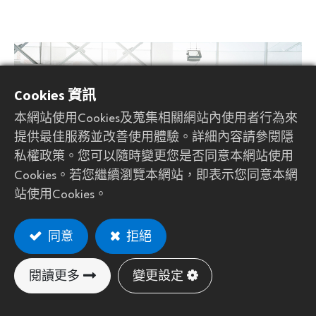
Cookies 資訊
本網站使用Cookies及蒐集相關網站內使用者行為來
提供最佳服務並改善使用體驗。詳細內容請參閱隱
Previous
Next
私權政策。您可以隨時變更您是否同意本網站使用
Cookies。若您繼續瀏覽本網站，即表示您同意本網
站使用Cookies。
同意
拒絕
室內水上活動
閱讀更多
變更設定