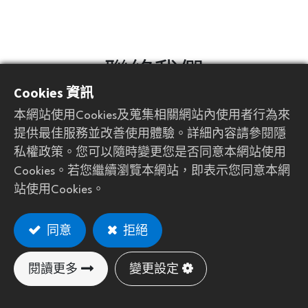
聯絡我們
Cookies 資訊
本網站使用Cookies及蒐集相關網站內使用者行為來
姓
*
提供最佳服務並改善使用體驗。詳細內容請參閱隱
私權政策。您可以隨時變更您是否同意本網站使用
Cookies。若您繼續瀏覽本網站，即表示您同意本網
站使用Cookies。
名
*
同意
拒絕
洲別
*
閱讀更多
變更設定