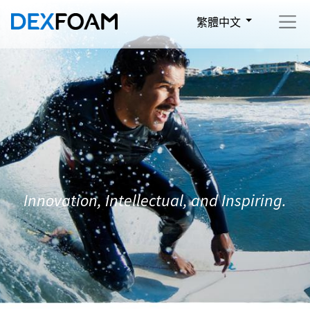
繁體中文
Innovation, Intellectual, and Inspiring.